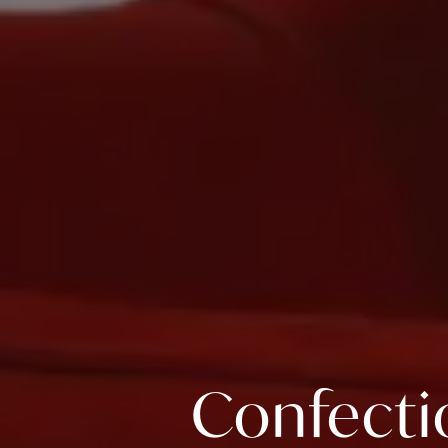
Confectio