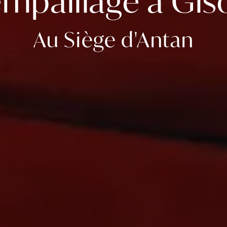
mpaillage à Gis
Au Siège d'Antan