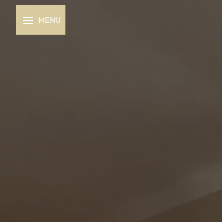
Panneau de gestion des cookies
MENU