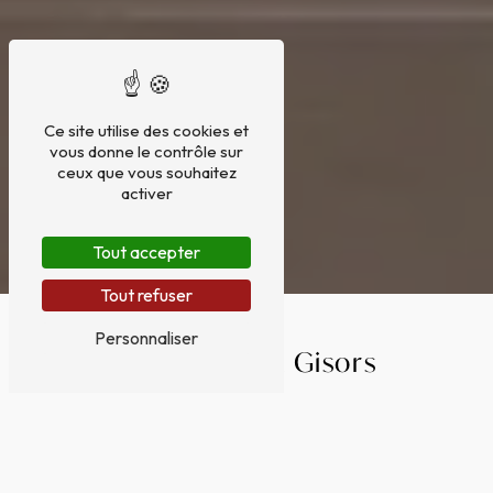
Ce site utilise des cookies et
vous donne le contrôle sur
ceux que vous souhaitez
activer
Tout accepter
Tout refuser
Personnaliser
Décoration à Gisors
DÉCORATION À GISORS AVEC AU SIÈGE D'ANTAN
Gisors est une charmante ville historique située
en Normandie, connue pour son riche patrimoine