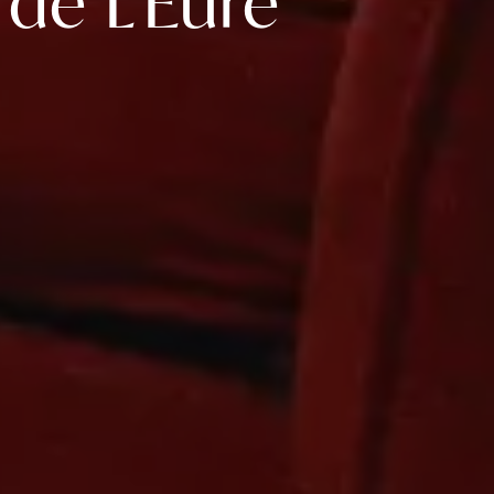
 de L'Eure