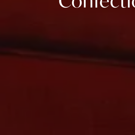
Confectio