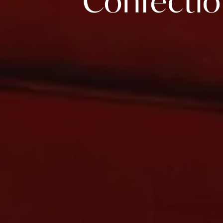
Confectio