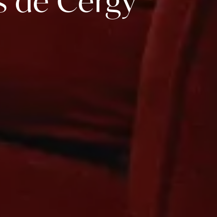
s de Cergy