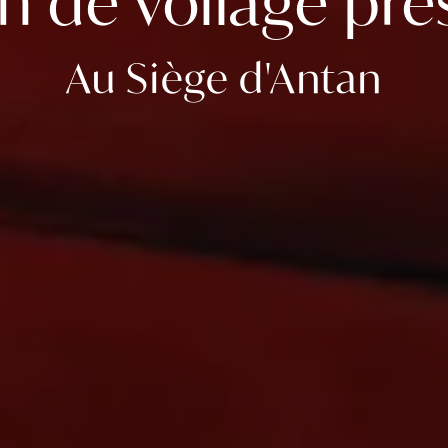
n de voilage prè
Au Siège d'Antan